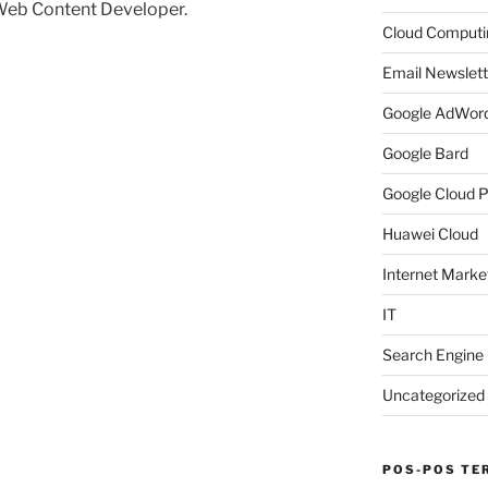
Web Content Developer.
Cloud Computi
Email Newslett
Google AdWor
”
Google Bard
Google Cloud P
Huawei Cloud
Internet Market
IT
Search Engine 
Uncategorized
POS-POS TE