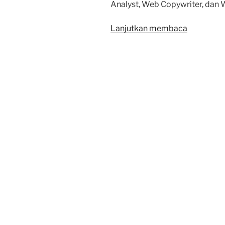
Analyst, Web Copywriter, dan 
“Kuliah
Lanjutkan membaca
Online
Internet
Marketing