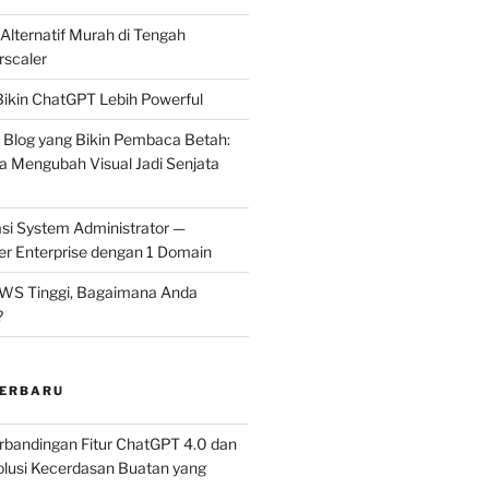
 Alternatif Murah di Tengah
rscaler
ikin ChatGPT Lebih Powerful
l Blog yang Bikin Pembaca Betah:
 Mengubah Visual Jadi Senjata
si System Administrator —
er Enterprise dengan 1 Domain
AWS Tinggi, Bagaimana Anda
?
TERBARU
rbandingan Fitur ChatGPT 4.0 dan
olusi Kecerdasan Buatan yang