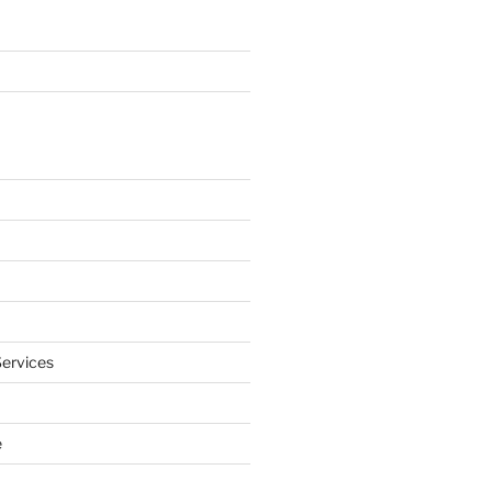
ervices
e