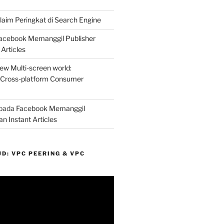
laim Peringkat di Search Engine
acebook Memanggil Publisher
Articles
ew Multi-screen world:
 Cross-platform Consumer
pada
Facebook Memanggil
n Instant Articles
D: VPC PEERING & VPC