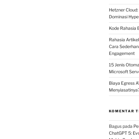
Hetzner Cloud:
Dominasi Hype
Kode Rahasia B
Rahasia Artike
Cara Sederhana
Engagement
15 Jenis Otoma
Microsoft Serv
Biaya Egress 
Menyiasatinya
KOMENTAR 
Bagus
pada
Pe
ChatGPT 5: Ev