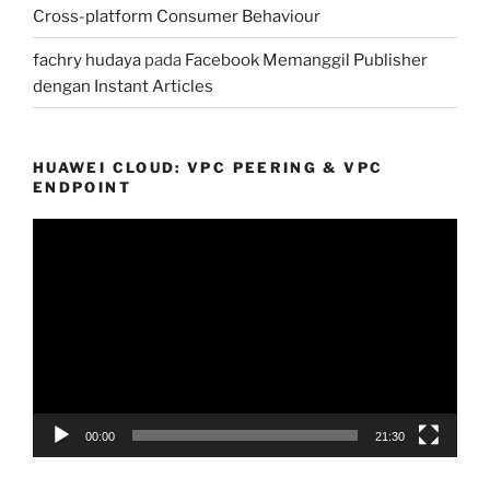
Cross-platform Consumer Behaviour
fachry hudaya
pada
Facebook Memanggil Publisher
dengan Instant Articles
HUAWEI CLOUD: VPC PEERING & VPC
ENDPOINT
Pemutar
Video
00:00
21:30