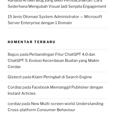
Rahasia Artikel Blog yang Bikin Pembaca Betah: Cara
Sederhana Mengubah Visual Jadi Senjata Engagement
15 Jenis Otomasi System Administrator — Microsoft
Server Enterprise dengan 1 Domain
KOMENTAR TERBARU
Bagus
pada
Perbandingan Fitur ChatGPT 4.0 dan
ChatGPT 5: Evolusi Kecerdasan Buatan yang Makin
Cerdas
Gistech
pada
Klaim Peringkat di Search Engine
Cordiaz
pada
Facebook Memanggil Publisher dengan
Instant Articles
cordiaz
pada
New Multi-screen world: Understanding
Cross-platform Consumer Behaviour