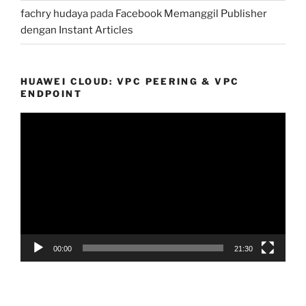
fachry hudaya
pada
Facebook Memanggil Publisher
dengan Instant Articles
HUAWEI CLOUD: VPC PEERING & VPC
ENDPOINT
Pemutar
Video
00:00
21:30