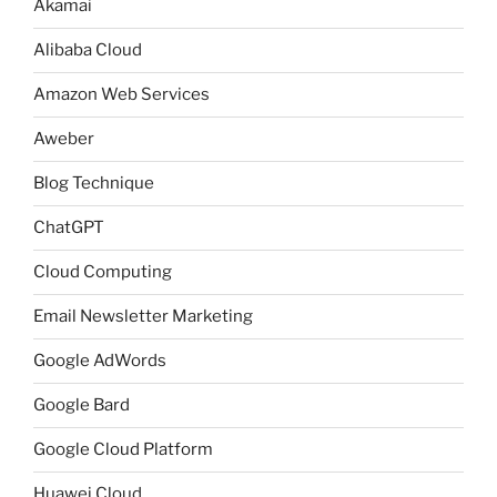
Akamai
Alibaba Cloud
Amazon Web Services
Aweber
Blog Technique
ChatGPT
Cloud Computing
Email Newsletter Marketing
Google AdWords
Google Bard
Google Cloud Platform
Huawei Cloud