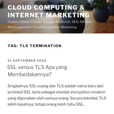
Lompat
CLOUD COMPUTING &
ke
INTERNET MARKETING
konten
Huawei Cloud, Clouds, Google AdWords, SEO, AWeber,
Autoresponder, Email/Newsletter Marketing
TAG:
TLS TERMINATION
DIPOSKAN
21 SEPTEMBER 2020
PADA
SSL versus TLS Apa yang
Membedakannya?
Singkatnya, SSL usang dan TLS adalah nama baru dari
protokol SSL lama sebagai standar encryption modern
yang digunakan oleh semua orang. Secara teknikal, TLS
lebih tepatnya, tetapi orang lebih tahu SSL.