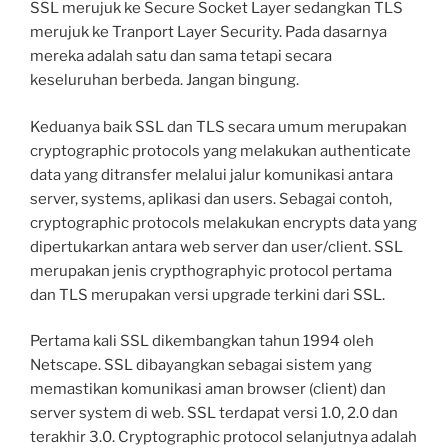
SSL merujuk ke Secure Socket Layer sedangkan TLS
merujuk ke Tranport Layer Security. Pada dasarnya
mereka adalah satu dan sama tetapi secara
keseluruhan berbeda. Jangan bingung.
Keduanya baik SSL dan TLS secara umum merupakan
cryptographic protocols yang melakukan authenticate
data yang ditransfer melalui jalur komunikasi antara
server, systems, aplikasi dan users. Sebagai contoh,
cryptographic protocols melakukan encrypts data yang
dipertukarkan antara web server dan user/client. SSL
merupakan jenis crypthographyic protocol pertama
dan TLS merupakan versi upgrade terkini dari SSL.
Pertama kali SSL dikembangkan tahun 1994 oleh
Netscape. SSL dibayangkan sebagai sistem yang
memastikan komunikasi aman browser (client) dan
server system di web. SSL terdapat versi 1.0, 2.0 dan
terakhir 3.0. Cryptographic protocol selanjutnya adalah