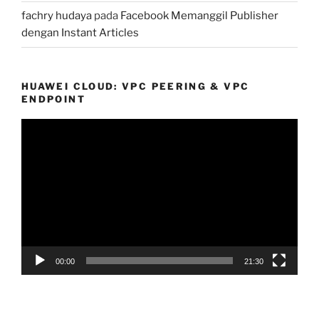
fachry hudaya
pada
Facebook Memanggil Publisher
dengan Instant Articles
HUAWEI CLOUD: VPC PEERING & VPC
ENDPOINT
Pemutar
Video
00:00
21:30