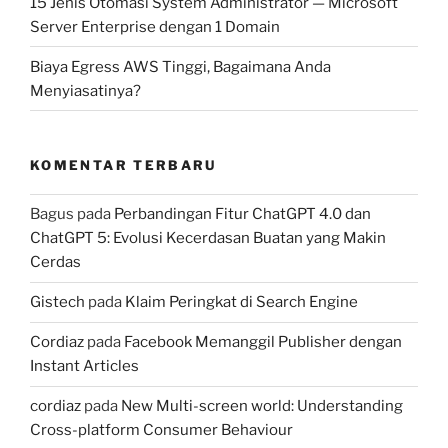
15 Jenis Otomasi System Administrator — Microsoft
Server Enterprise dengan 1 Domain
Biaya Egress AWS Tinggi, Bagaimana Anda
Menyiasatinya?
KOMENTAR TERBARU
Bagus
pada
Perbandingan Fitur ChatGPT 4.0 dan
ChatGPT 5: Evolusi Kecerdasan Buatan yang Makin
Cerdas
Gistech
pada
Klaim Peringkat di Search Engine
Cordiaz
pada
Facebook Memanggil Publisher dengan
Instant Articles
cordiaz
pada
New Multi-screen world: Understanding
Cross-platform Consumer Behaviour