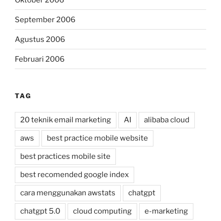
September 2006
Agustus 2006
Februari 2006
TAG
20 teknik email marketing
AI
alibaba cloud
aws
best practice mobile website
best practices mobile site
best recomended google index
cara menggunakan awstats
chatgpt
chatgpt 5.0
cloud computing
e-marketing