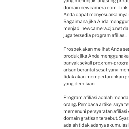
yang menunjuk langsung produk
domain newcamera.com. Link 
Anda dapat menyesuaikannya 
Bagaimana jika Anda menggun
menjadi newcamera.cjb.net dan 
juga tersedia program afiliasi.
Prospek akan melihat Anda sea
produk jika Anda menggunakan 
banyak sekali program-progr
arisan berantai sesat yang me
tidak akan mempertaruhkan pr
yang demikian.
Program afiliasi adalah menda
orang. Pembaca artikel saya t
memenuhi persyaratan afiliasi
domain gratisan tersebut. Sya
adalah tidak adanya akumulasi 