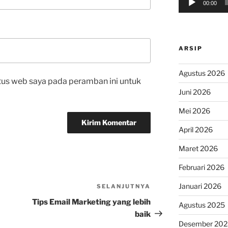
00:00
ARSIP
Agustus 2026
tus web saya pada peramban ini untuk
Juni 2026
Mei 2026
April 2026
Maret 2026
Februari 2026
Januari 2026
SELANJUTNYA
Pos
Selanjutnya
Tips Email Marketing yang lebih
Agustus 2025
baik
Desember 202