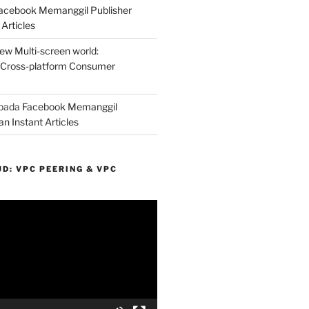
acebook Memanggil Publisher
Articles
ew Multi-screen world:
 Cross-platform Consumer
pada
Facebook Memanggil
n Instant Articles
D: VPC PEERING & VPC