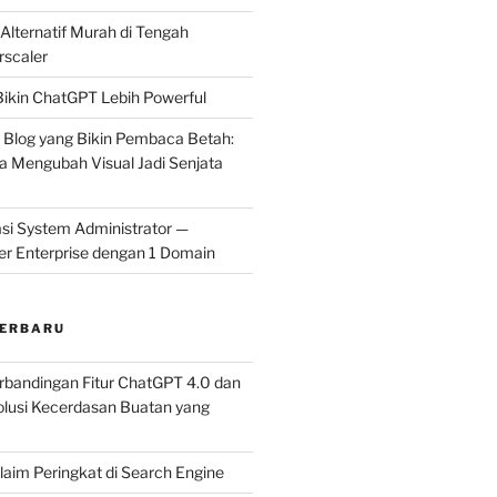
 Alternatif Murah di Tengah
rscaler
ikin ChatGPT Lebih Powerful
l Blog yang Bikin Pembaca Betah:
 Mengubah Visual Jadi Senjata
si System Administrator —
er Enterprise dengan 1 Domain
TERBARU
rbandingan Fitur ChatGPT 4.0 dan
olusi Kecerdasan Buatan yang
laim Peringkat di Search Engine