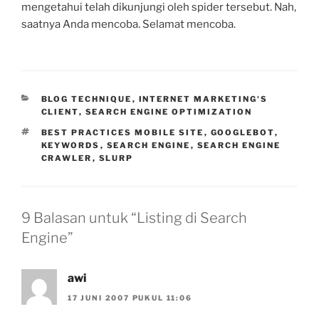
mengetahui telah dikunjungi oleh spider tersebut. Nah,
saatnya Anda mencoba. Selamat mencoba.
KATEGORI
BLOG TECHNIQUE
,
INTERNET MARKETING'S
CLIENT
,
SEARCH ENGINE OPTIMIZATION
TAG
BEST PRACTICES MOBILE SITE
,
GOOGLEBOT
,
KEYWORDS
,
SEARCH ENGINE
,
SEARCH ENGINE
CRAWLER
,
SLURP
9 Balasan untuk “Listing di Search
Engine”
awi
17 JUNI 2007 PUKUL 11:06