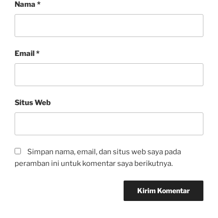
Nama
*
Email
*
Situs Web
Simpan nama, email, dan situs web saya pada
peramban ini untuk komentar saya berikutnya.