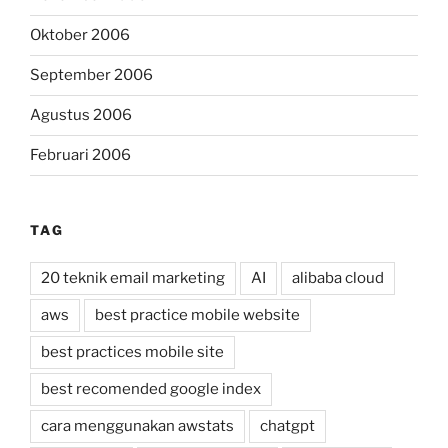
Oktober 2006
September 2006
Agustus 2006
Februari 2006
TAG
20 teknik email marketing
AI
alibaba cloud
aws
best practice mobile website
best practices mobile site
best recomended google index
cara menggunakan awstats
chatgpt