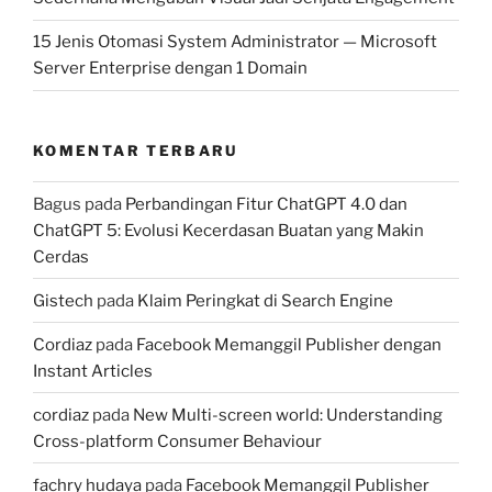
15 Jenis Otomasi System Administrator — Microsoft
Server Enterprise dengan 1 Domain
KOMENTAR TERBARU
Bagus
pada
Perbandingan Fitur ChatGPT 4.0 dan
ChatGPT 5: Evolusi Kecerdasan Buatan yang Makin
Cerdas
Gistech
pada
Klaim Peringkat di Search Engine
Cordiaz
pada
Facebook Memanggil Publisher dengan
Instant Articles
cordiaz
pada
New Multi-screen world: Understanding
Cross-platform Consumer Behaviour
fachry hudaya
pada
Facebook Memanggil Publisher