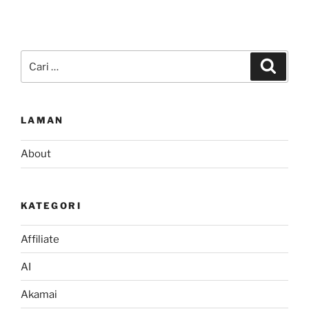
Pencarian
Cari
untuk:
LAMAN
About
KATEGORI
Affiliate
AI
Akamai