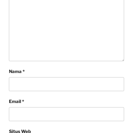
Nama
*
Email
*
Situs Web