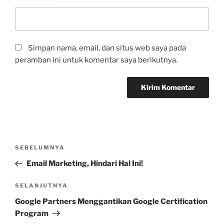
Simpan nama, email, dan situs web saya pada
peramban ini untuk komentar saya berikutnya.
Navigasi
Pos
SEBELUMNYA
pos
Sebelumnya
Email Marketing, Hindari Hal Ini!
Pos
SELANJUTNYA
Selanjutnya
Google Partners Menggantikan Google Certification
Program