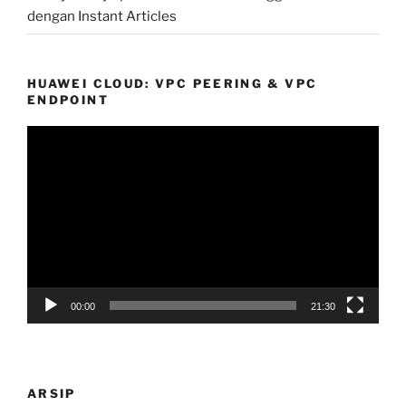
dengan Instant Articles
HUAWEI CLOUD: VPC PEERING & VPC
ENDPOINT
Pemutar
Video
00:00
21:30
ARSIP