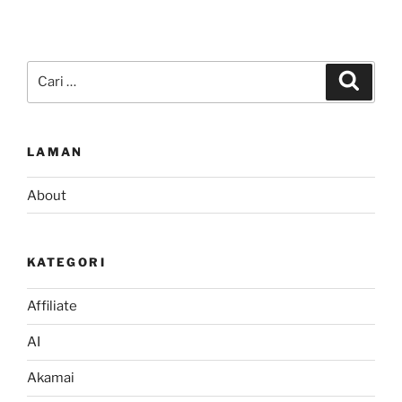
Pencarian
Cari
untuk:
LAMAN
About
KATEGORI
Affiliate
AI
Akamai