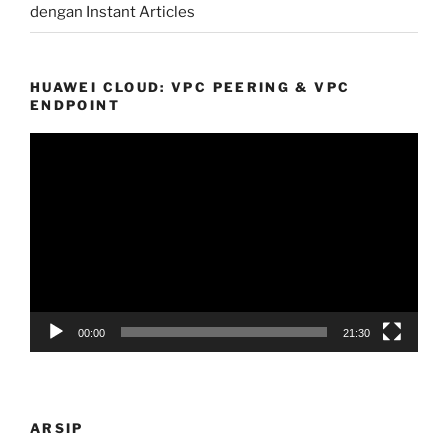
dengan Instant Articles
HUAWEI CLOUD: VPC PEERING & VPC
ENDPOINT
Pemutar
Video
00:00
21:30
ARSIP