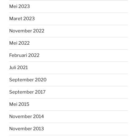
Mei 2023
Maret 2023
November 2022
Mei 2022
Februari 2022
Juli 2021
September 2020
September 2017
Mei 2015
November 2014
November 2013