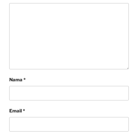
Nama
*
Email
*