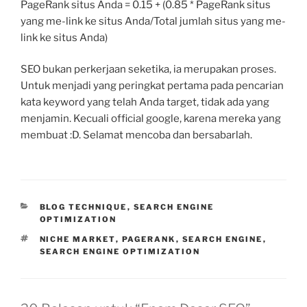
PageRank situs Anda = 0.15 + (0.85 * PageRank situs
yang me-link ke situs Anda/Total jumlah situs yang me-
link ke situs Anda)
SEO bukan perkerjaan seketika, ia merupakan proses.
Untuk menjadi yang peringkat pertama pada pencarian
kata keyword yang telah Anda target, tidak ada yang
menjamin. Kecuali official google, karena mereka yang
membuat :D. Selamat mencoba dan bersabarlah.
KATEGORI
BLOG TECHNIQUE
,
SEARCH ENGINE
OPTIMIZATION
TAG
NICHE MARKET
,
PAGERANK
,
SEARCH ENGINE
,
SEARCH ENGINE OPTIMIZATION