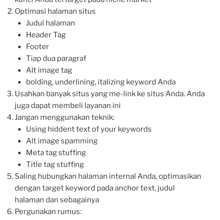
Optimasi halaman situs
Judul halaman
Header Tag
Footer
Tiap dua paragraf
Alt image tag
bolding, underlining, italizing keyword Anda
Usahkan banyak situs yang me-link ke situs Anda. Anda
juga dapat membeli layanan ini
Jangan menggunakan teknik:
Using hiddent text of your keywords
Alt image spamming
Meta tag stuffing
Title tag stuffing
Saling hubungkan halaman internal Anda, optimasikan
dengan target keyword pada anchor text, judul
halaman dan sebagainya
Pergunakan rumus: