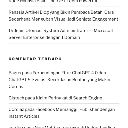
Kode Rahasia Bikin ChatGPT Lebih Powerful
Rahasia Artikel Blog yang Bikin Pembaca Betah: Cara
Sederhana Mengubah Visual Jadi Senjata Engagement
15 Jenis Otomasi System Administrator — Microsoft
Server Enterprise dengan 1 Domain
KOMENTAR TERBARU
Bagus
pada
Perbandingan Fitur ChatGPT 4.0 dan
ChatGPT 5: Evolusi Kecerdasan Buatan yang Makin
Cerdas
Gistech
pada
Klaim Peringkat di Search Engine
Cordiaz
pada
Facebook Memanggil Publisher dengan
Instant Articles
cordiaz
pada
New Multi-screen world: Understanding