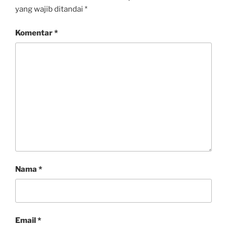
yang wajib ditandai
*
Komentar
*
Nama
*
Email
*