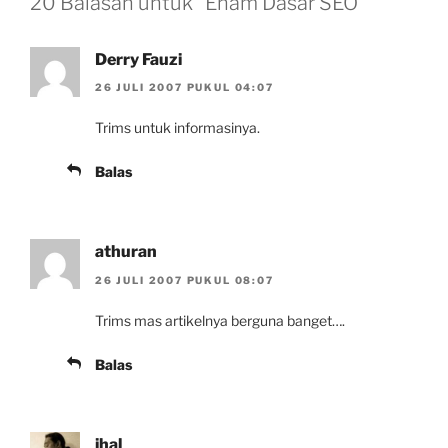
20 Balasan untuk “Enam Dasar SEO”
Derry Fauzi
26 JULI 2007 PUKUL 04:07
Trims untuk informasinya.
Balas
athuran
26 JULI 2007 PUKUL 08:07
Trims mas artikelnya berguna banget….
Balas
jhal