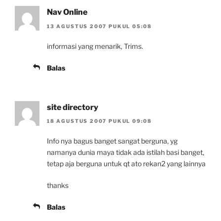
Nav Online
13 AGUSTUS 2007 PUKUL 05:08
informasi yang menarik, Trims.
Balas
site directory
18 AGUSTUS 2007 PUKUL 09:08
Info nya bagus banget sangat berguna, yg
namanya dunia maya tidak ada istilah basi banget,
tetap aja berguna untuk qt ato rekan2 yang lainnya
thanks
Balas