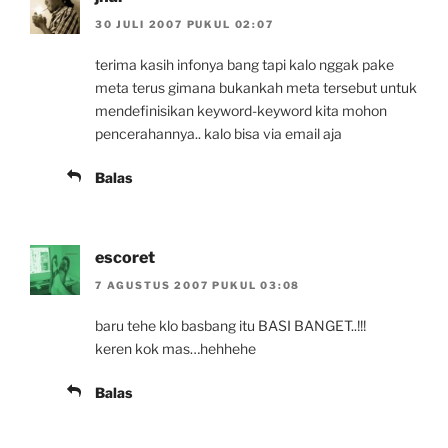
30 JULI 2007 PUKUL 02:07
terima kasih infonya bang tapi kalo nggak pake
meta terus gimana bukankah meta tersebut untuk
mendefinisikan keyword-keyword kita mohon
pencerahannya.. kalo bisa via email aja
Balas
escoret
7 AGUSTUS 2007 PUKUL 03:08
baru tehe klo basbang itu BASI BANGET..!!!
keren kok mas…hehhehe
Balas