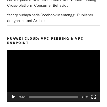
Cross-platform Consumer Behaviour
fachry hudaya
pada
Facebook Memanggil Publisher
dengan Instant Articles
HUAWEI CLOUD: VPC PEERING & VPC
ENDPOINT
Pemutar
Video
00:00
21:30