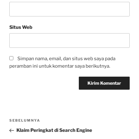
Situs Web
Simpan nama, email, dan situs web saya pada
peramban ini untuk komentar saya berikutnya.
Navigasi
Pos
SEBELUMNYA
pos
Sebelumnya
Klaim Peringkat di Search Engine