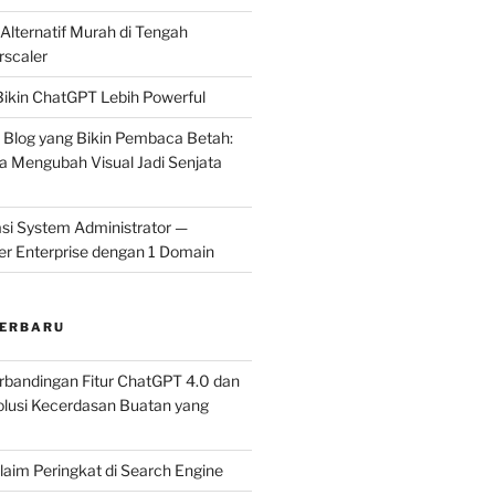
 Alternatif Murah di Tengah
rscaler
ikin ChatGPT Lebih Powerful
l Blog yang Bikin Pembaca Betah:
 Mengubah Visual Jadi Senjata
si System Administrator —
er Enterprise dengan 1 Domain
TERBARU
rbandingan Fitur ChatGPT 4.0 dan
olusi Kecerdasan Buatan yang
laim Peringkat di Search Engine