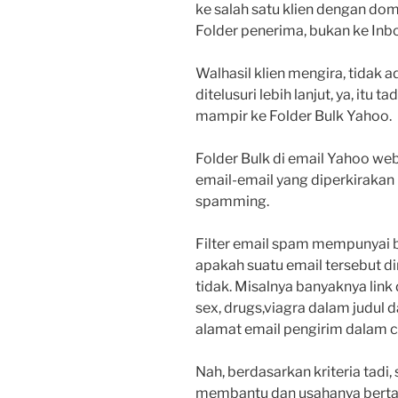
ke salah satu klien dengan d
Folder penerima, bukan ke Inb
Walhasil klien mengira, tidak 
ditelusuri lebih lanjut, ya, itu
mampir ke Folder Bulk Yahoo.
Folder Bulk di email Yahoo w
email-email yang diperkirakan
spamming.
Filter email spam mempunyai 
apakah suatu email tersebut d
tidak. Misalnya banyaknya link
sex, drugs,viagra dalam judul 
alamat email pengirim dalam c
Nah, berdasarkan kriteria tad
membantu dan usahanya berta