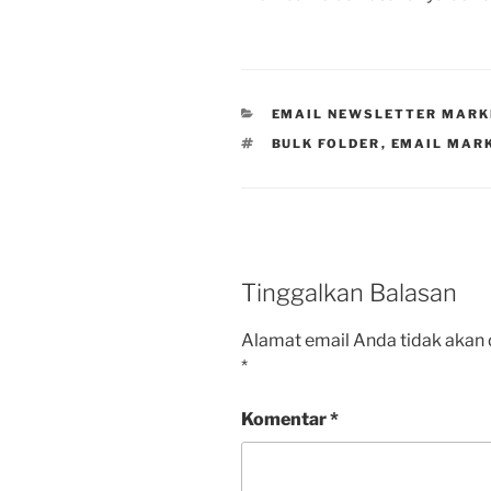
KATEGORI
EMAIL NEWSLETTER MARK
TAG
BULK FOLDER
,
EMAIL MAR
Tinggalkan Balasan
Alamat email Anda tidak akan 
*
Komentar
*