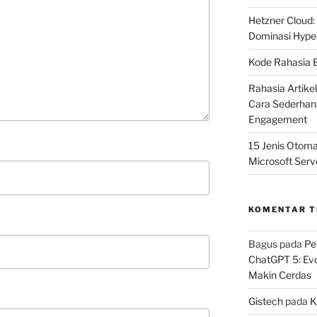
Hetzner Cloud:
Dominasi Hype
Kode Rahasia B
Rahasia Artike
Cara Sederhana
Engagement
15 Jenis Otoma
Microsoft Serv
KOMENTAR 
Bagus
pada
Pe
ChatGPT 5: Ev
Makin Cerdas
Gistech
pada
K