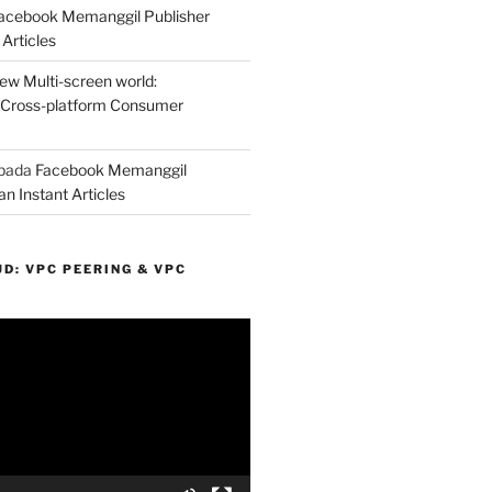
acebook Memanggil Publisher
Articles
ew Multi-screen world:
 Cross-platform Consumer
pada
Facebook Memanggil
n Instant Articles
D: VPC PEERING & VPC